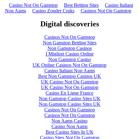
Casino Not On Gamstop
Best Betting Sites
Casino Italiani
Non Aams
Casino Zonder Cruks
Casinos Not On Gamstop
Digital discoveries
Casinos Not On Gamstop
Non Gamstop Betting Sites
Non Gamstop Casinos
I Migliori Casino Online
Non Gamstop Casino
UK Online Casinos Not On Gamstop
Casino Italiani Non Aams
Best Non Gamstop Casinos UK
UK Casino Not On Gamstop
UK Casino Not On Gamstop
Casino En Ligne France
Non Gamstop Casino Sites UK
Non Gamstop Casino Sites UK
Casinos Not On Gamstop
Casinos Not On Gamstop
Non Aams Casino
Casino Non Aams
Best Casino Sites In UK
Casino Sites Not On Gamstop